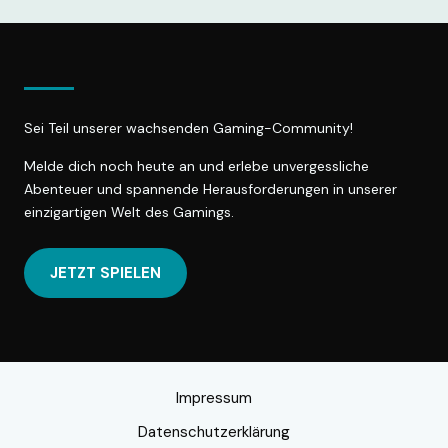
Sei Teil unserer wachsenden Gaming-Community!
Melde dich noch heute an und erlebe unvergessliche
Abenteuer und spannende Herausforderungen in unserer
einzigartigen Welt des Gamings.
JETZT SPIELEN
Impressum
Datenschutzerklärung